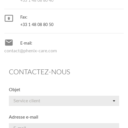
+33 1 48 08 80 40

Fax:
+33 1 48 08 80 50

E-mail:
contact@phenix-care.com
CONTACTEZ-NOUS
Objet
Adresse e-mail