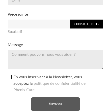
Pièce jointe
CHOISIR LE FICHIER
Facultatif
Message
En vous inscrivant à la Newsletter, vous
acceptez la
politique de confidentialité de
Phenix Care.