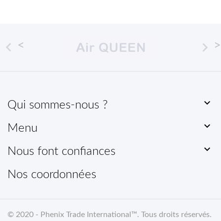



Qui sommes-nous ?

Menu

Nous font confiances
Nos coordonnées
© 2020 -
Phenix Trade International
™. Tous droits réservés
.