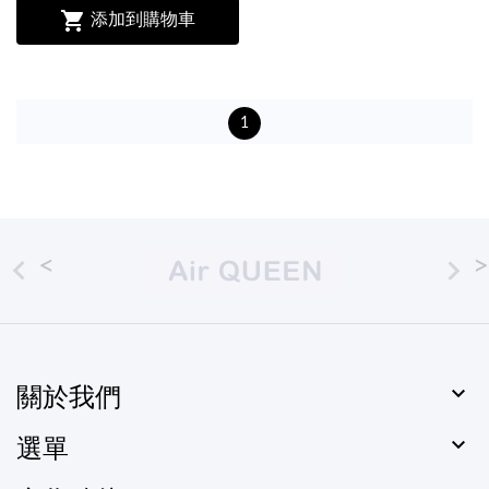

添加到購物車
1



關於我們

選單