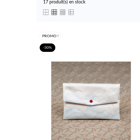
17 produit(s) en stock
PROMO !
-30%