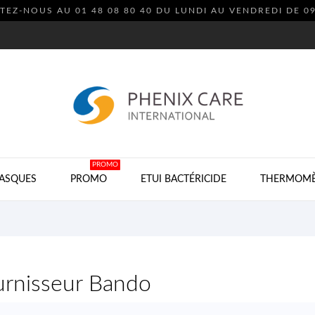
EZ-NOUS AU 01 48 08 80 40 DU LUNDI AU VENDREDI DE 0
PROMO
ASQUES
PROMO
ETUI BACTÉRICIDE
THERMOMÈ
ournisseur Bando