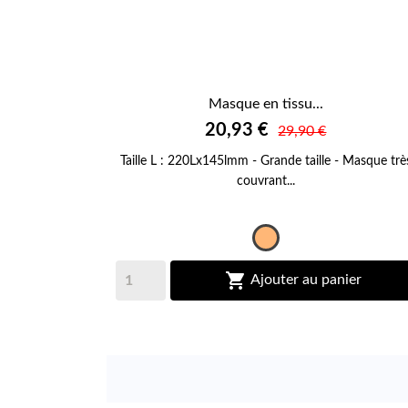
Masque en tissu...

20,93 €
APERÇU RAPIDE
29,90 €
Taille L : 220Lx145lmm - Grande taille - Masque trè
couvrant...
Orange

Ajouter au panier