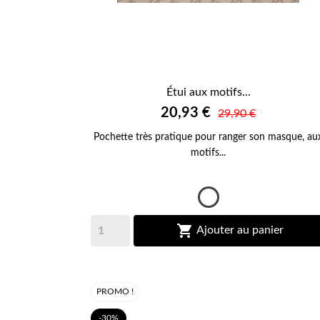
Étui aux motifs...

20,93 €
APERÇU RAPIDE
29,90 €
Pochette très pratique pour ranger son masque, au
motifs...
Blanc

Ajouter au panier
PROMO !
-30%