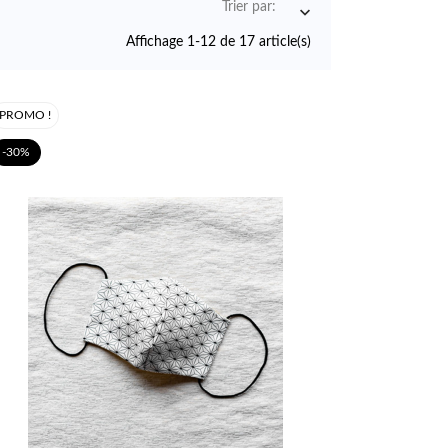
Trier par:

Affichage 1-12 de 17 article(s)
PROMO !
-30%