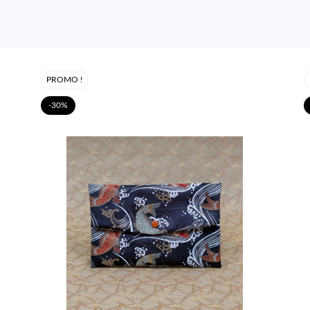
PROMO !
-30%