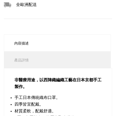
全歐洲配送
內容描述
產品詳情
非醫療用途，以西陣織編織工藝在日本京都手工
製作。
手工日本傳統織布口罩。
四季皆宜配戴。
材質柔軟，配戴舒適。