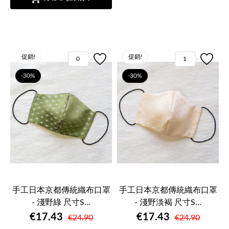
促銷!
促銷!
0
1
-30%
-30%
手工日本京都傳統織布口罩
手工日本京都傳統織布口罩
- 淺野綠 尺寸S...
- 淺野淡褐 尺寸S...
€17.43
€17.43
€24.90
€24.90