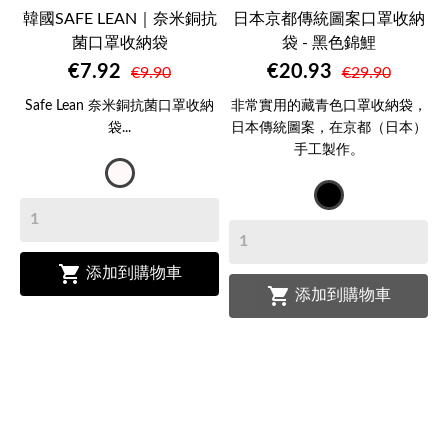
韓國SAFE LEAN｜奈米銅抗
日本京都傳統圖案口罩收納
菌口罩收納袋
袋 - 黑色錦鯉
€7.92
€20.93
€9.90
€29.90
Safe Lean 奈米銅抗菌口罩收納
非常實用的藏青色口罩收納袋，
袋...
日本傳統圖案，在京都（日本）
手工製作。
Transparent
午
夜
黑

添加到購物車

添加到購物車