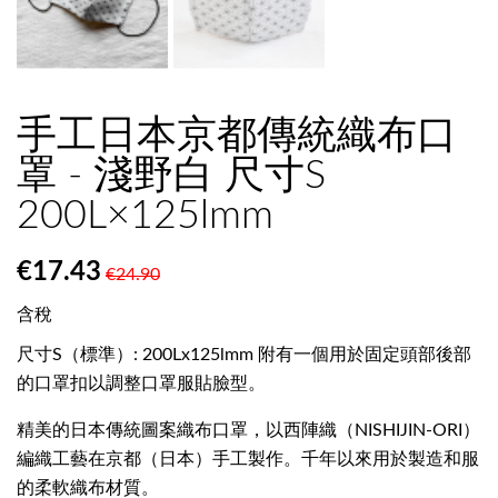
手工日本京都傳統織布口
罩 - 淺野白 尺寸S
200L×125lmm
€17.43
€24.90
含稅
尺寸S（標準）: 200Lx125lmm 附有一個用於固定頭部後部
的口罩扣以調整口罩服貼臉型。
精美的日本傳統圖案織布口罩，以西陣織（NISHIJIN-ORI）
編織工藝在京都（日本）手工製作。千年以來用於製造和服
的柔軟織布材質。