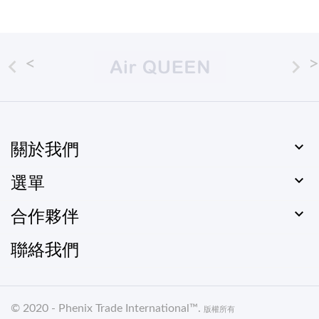



關於我們

選單

合作夥伴
聯絡我們
© 2020 -
Phenix Trade International
™.
版權所有