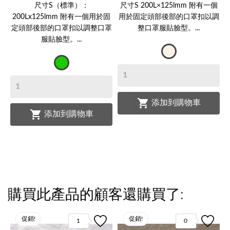
尺寸S（標準）：
尺寸S 200L×125lmm 附有一個
200Lx125lmm 附有一個用於固
用於固定頭部後部的口罩扣以調
定頭部後部的口罩扣以調整口罩
整口罩服貼臉型。...
服貼臉型。...
Ecru
上
好
綠

添加到購物車

添加到購物車
購買此產品的顧客還購買了:
促銷!
促銷!
1
0