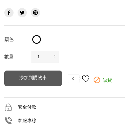
顏色
雲
朵
白
數量
添加到購物車

0
缺貨
安全付款
客服專線