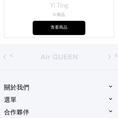
Yi Ting
0 商品
查看商品



關於我們

選單

合作夥伴