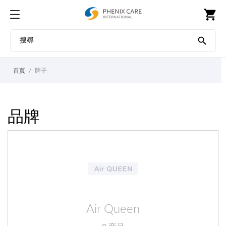
shopping_cart

首頁
牌子
品牌
Air Queen