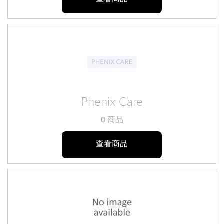
Phenix Care
0 商品
查看商品