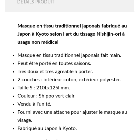
DÉTAILS PRODUIT
Masque en tissu traditionnel japonais fabriqué au
Japon à Kyoto selon l’art du tissage Nishijin-ori à
usage non médical
Masque en tissu traditionnel japonais fait main.
Peut être porté en toutes saisons.
Très doux et très agréable à porter.
2 couches : intérieur coton, extérieur polyester.
Taille S : 210Lx125l mm.
Couleur : Shippo vert clair.
Vendu à l'unité.
Fourni avec une attache pour ajuster le masque au
visage.
Fabriqué au Japon à Kyoto.