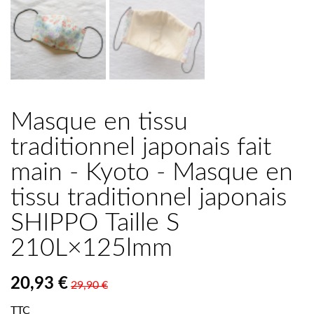
Masque en tissu
traditionnel japonais fait
main - Kyoto - Masque en
tissu traditionnel japonais
SHIPPO Taille S
210L×125lmm
20,93 €
29,90 €
TTC