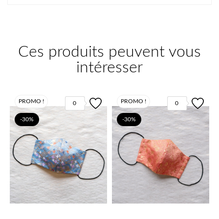
Ces produits peuvent vous
intéresser
PROMO !
PROMO !
0
0
-30%
-30%