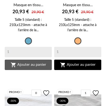
Masque en tissu...
Masque en tissu...
20,93 €
20,93 €
29,90 €
29,90 €
Taille S (standard) :
Taille S (standard) :
210Lx125lmm - attache à
210Lx125lmm - attache à
l'arrière de la...
l'arrière de la...
Bleu
Orange


Ajouter au panier
Ajouter au panier
PROMO !
PROMO !
0
1
-30%
-30%