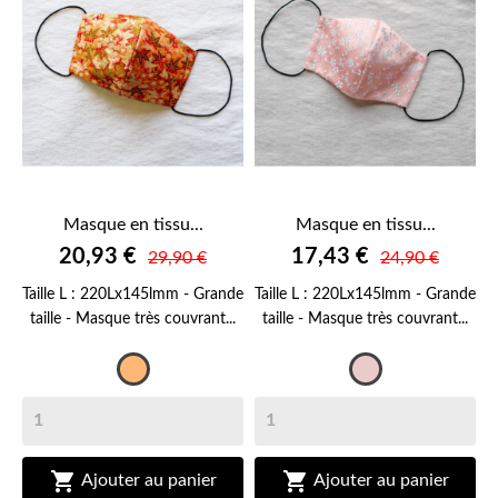
Masque en tissu...
Masque en tissu...
20,93 €
17,43 €
29,90 €
24,90 €
Taille L : 220Lx145lmm - Grande
Taille L : 220Lx145lmm - Grande
taille - Masque très couvrant...
taille - Masque très couvrant...
Orange
Rose
clair


Ajouter au panier
Ajouter au panier