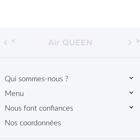



Qui sommes-nous ?

Menu

Nous font confiances
Nos coordonnées