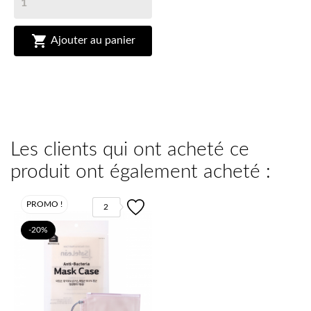

Ajouter au panier
Les clients qui ont acheté ce
produit ont également acheté :
PROMO !
2
-20%