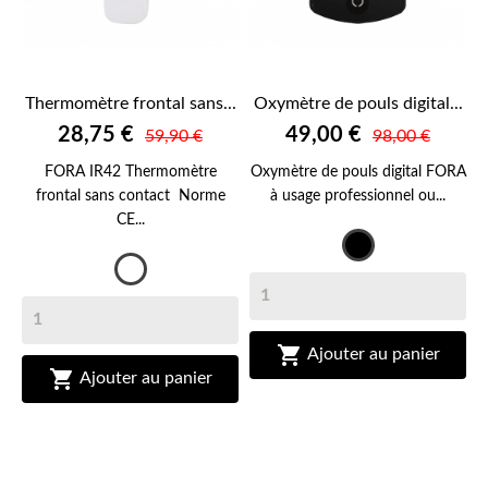
Thermomètre frontal sans...
Oxymètre de pouls digital...
28,75 €
49,00 €
59,90 €
98,00 €
FORA IR42 Thermomètre
Oxymètre de pouls digital FORA
frontal sans contact Norme
à usage professionnel ou...
CE...
Noir
Blanc

Ajouter au panier

Ajouter au panier