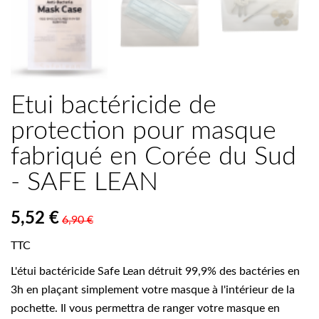

Etui bactéricide de
protection pour masque
fabriqué en Corée du Sud
- SAFE LEAN
5,52 €
6,90 €
TTC
L'étui bactéricide Safe Lean détruit 99,9% des bactéries en
3h en plaçant simplement votre masque à l'intérieur de la
pochette. Il vous permettra de ranger votre masque en