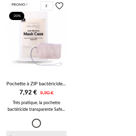
PROMO !
2
-20%
Pochette à ZIP bactéricide...
7,92 €
9,90 €
Très pratique, la pochette
bactéricide transparente Safe...
Transparent