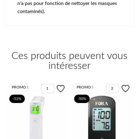
n'a pas pour fonction de nettoyer les masques
contaminés).
Ces produits peuvent vous
intéresser
PROMO !
PROMO !
1
2
-52%
-50%