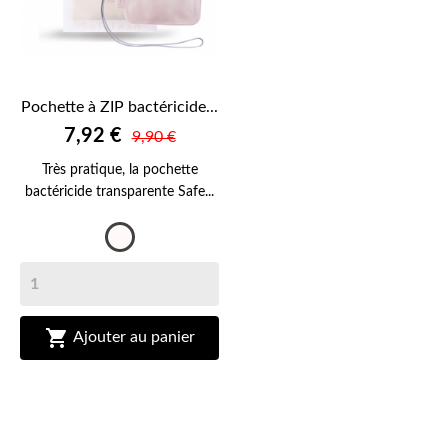
Pochette à ZIP bactéricide...
7,92 €
9,90 €
Très pratique, la pochette
bactéricide transparente Safe...
Transparent

Ajouter au panier